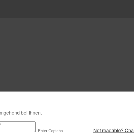
umgehend bei Ihnen.
Not readable? Chan