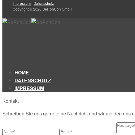
Impressum
|
Datenschutz
Copyright © 2026 SeRohCon GmbH
HOME
DATENSCHUTZ
IMPRESSUM
Kontakt
Schreiben Sie uns gerne eine Nachricht und wir melden uns 