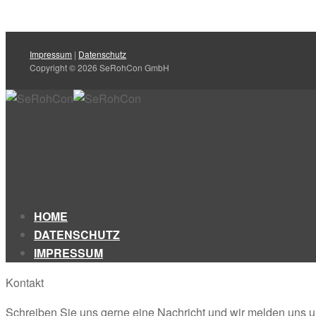
Impressum
|
Datenschutz
Copyright © 2026 SeRohCon GmbH
HOME
DATENSCHUTZ
IMPRESSUM
Kontakt
Schreiben Sie uns gerne eine Nachricht und wir melden uns 