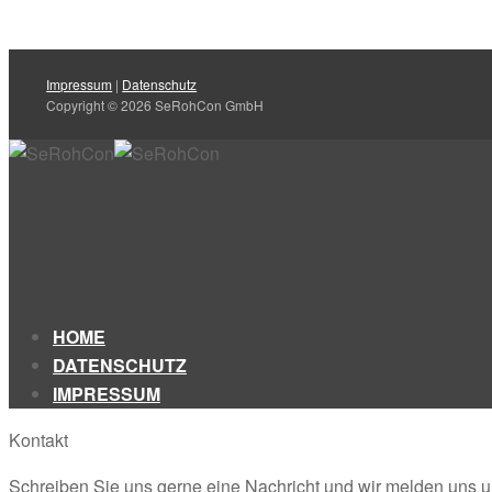
Impressum
|
Datenschutz
Copyright © 2026 SeRohCon GmbH
HOME
DATENSCHUTZ
IMPRESSUM
Kontakt
Schreiben Sie uns gerne eine Nachricht und wir melden uns 