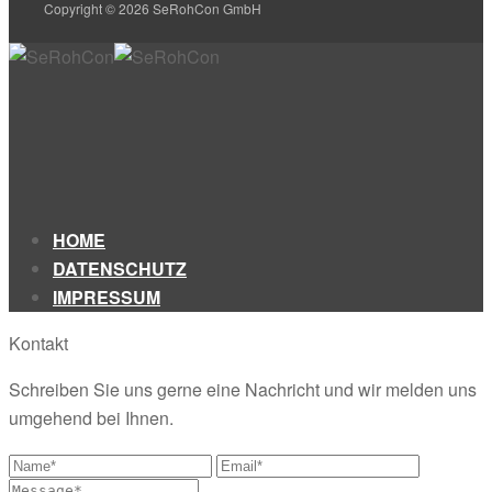
Copyright © 2026 SeRohCon GmbH
HOME
DATENSCHUTZ
IMPRESSUM
Kontakt
Schreiben Sie uns gerne eine Nachricht und wir melden uns
umgehend bei Ihnen.